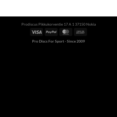
Prodiscus Pikkukorventie 17 A 1 37150 Nokia
Pro Discs For Sport - Since 2009