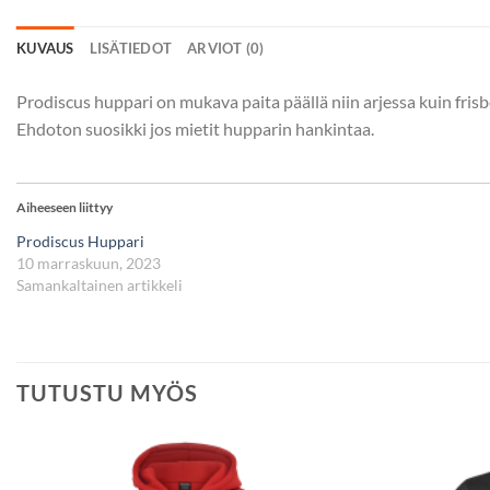
KUVAUS
LISÄTIEDOT
ARVIOT (0)
Prodiscus huppari on mukava paita päällä niin arjessa kuin fris
Ehdoton suosikki jos mietit hupparin hankintaa.
Aiheeseen liittyy
Prodiscus Huppari
10 marraskuun, 2023
Samankaltainen artikkeli
TUTUSTU MYÖS