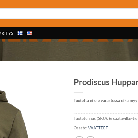
YRITYS
Prodiscus Huppari
Tuotetta ei ole varastossa eikä myy
Tuotetunnus (SKU):
Ei saatavilla/-ti
Osasto:
VAATTEET