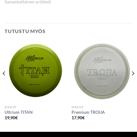
Samankaltainen artikkeli
TUTUSTU MYÖS
KIEKOT
KIEKOT
Ultrium TITAN
Premium TROIJA
19,90
€
17,90
€