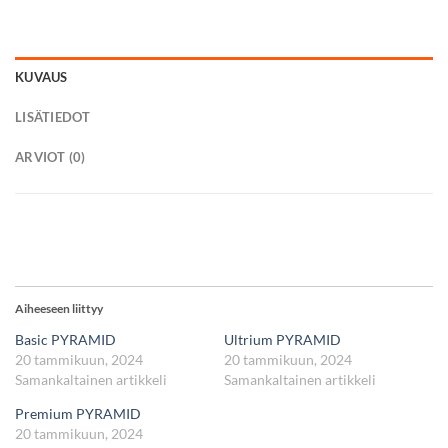
KUVAUS
LISÄTIEDOT
ARVIOT (0)
Aiheeseen liittyy
Basic PYRAMID
Ultrium PYRAMID
20 tammikuun, 2024
20 tammikuun, 2024
Samankaltainen artikkeli
Samankaltainen artikkeli
Premium PYRAMID
20 tammikuun, 2024