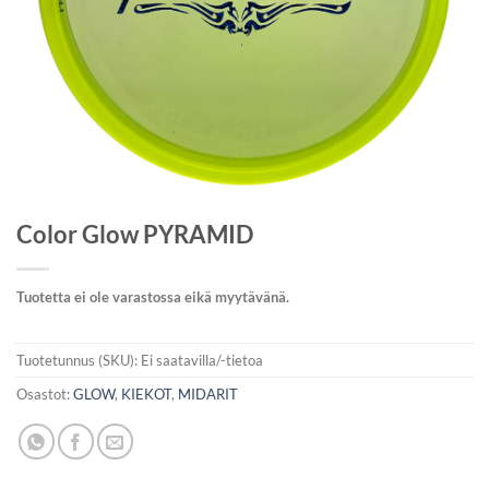
Color Glow PYRAMID
Tuotetta ei ole varastossa eikä myytävänä.
Tuotetunnus (SKU):
Ei saatavilla/-tietoa
Osastot:
GLOW
,
KIEKOT
,
MIDARIT