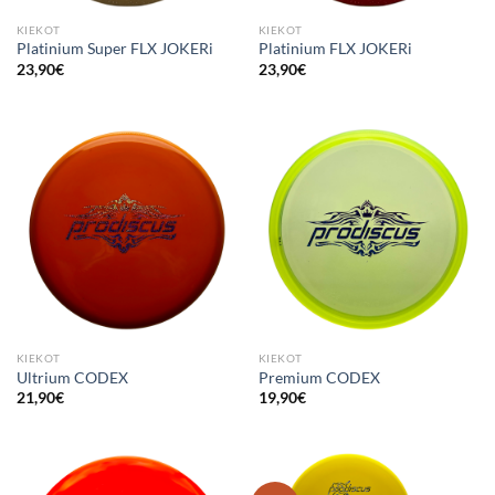
KIEKOT
KIEKOT
Platinium Super FLX JOKERi
Platinium FLX JOKERi
23,90
€
23,90
€
KIEKOT
KIEKOT
Ultrium CODEX
Premium CODEX
21,90
€
19,90
€