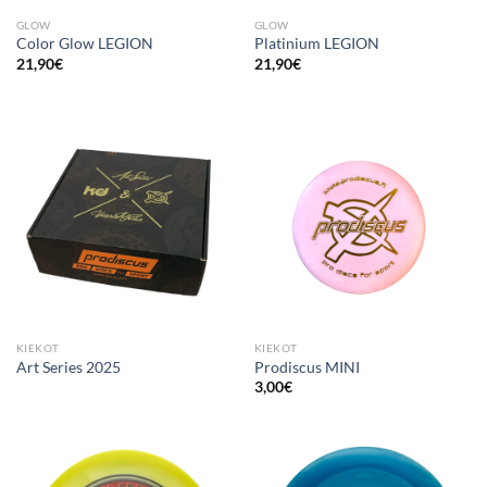
GLOW
GLOW
Color Glow LEGION
Platinium LEGION
21,90
€
21,90
€
KIEKOT
KIEKOT
Art Series 2025
Prodiscus MINI
3,00
€