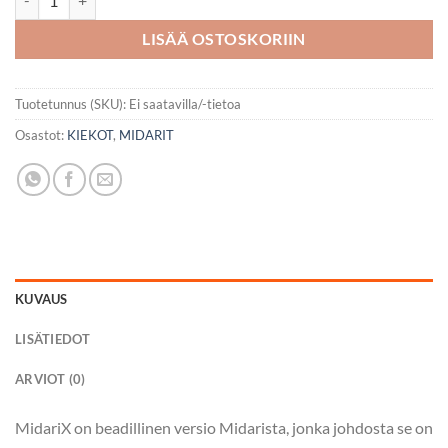
LISÄÄ OSTOSKORIIN
Tuotetunnus (SKU):
Ei saatavilla/-tietoa
Osastot:
KIEKOT
,
MIDARIT
KUVAUS
LISÄTIEDOT
ARVIOT (0)
MidariX on beadillinen versio Midarista, jonka johdosta se on