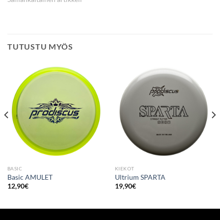
TUTUSTU MYÖS
BASIC
KIEKOT
Basic AMULET
Ultrium SPARTA
12,90
€
19,90
€