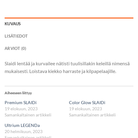
KUVAUS
LISÄTIEDOT
ARVIOT (0)
Slaidi lentää ja kurvailee nätisti tuulisillakin keleillä nimensä
mukaisesti. Loistava kiekko harraste ja kilpapelaajille.
Aiheeseen liittyy
Premium SLAIDi
Color Glow SLAIDi
19 elokuun, 2023
19 elokuun, 2023
Samankaltainen artikkeli
Samankaltainen artikkeli
Ultrium LEGENDa
20 helmikuun, 2023
Samankaltainen artikkeli