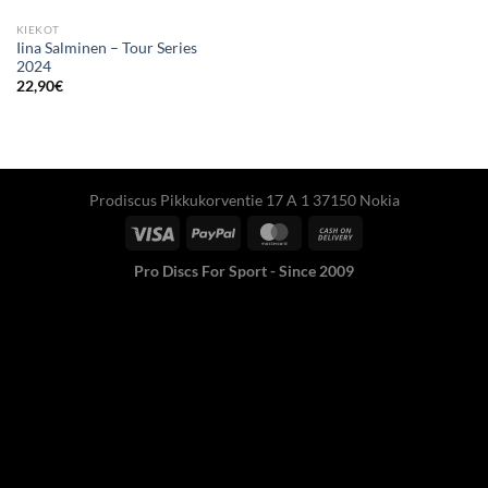
KIEKOT
Iina Salminen – Tour Series
2024
22,90
€
Prodiscus Pikkukorventie 17 A 1 37150 Nokia
Pro Discs For Sport - Since 2009