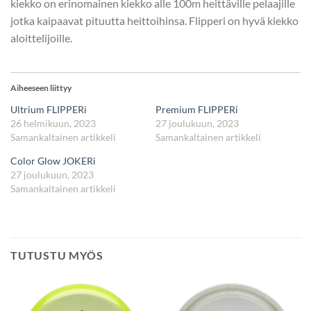
kiekko on erinomainen kiekko alle 100m heittäville pelaajille
jotka kaipaavat pituutta heittoihinsa. Flipperi on hyvä kiekko
aloittelijoille.
Aiheeseen liittyy
Ultrium FLIPPERi
Premium FLIPPERi
26 helmikuun, 2023
27 joulukuun, 2023
Samankaltainen artikkeli
Samankaltainen artikkeli
Color Glow JOKERi
27 joulukuun, 2023
Samankaltainen artikkeli
TUTUSTU MYÖS