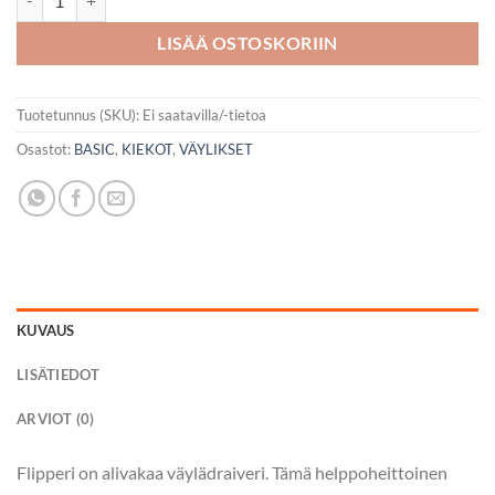
LISÄÄ OSTOSKORIIN
Tuotetunnus (SKU):
Ei saatavilla/-tietoa
Osastot:
BASIC
,
KIEKOT
,
VÄYLIKSET
KUVAUS
LISÄTIEDOT
ARVIOT (0)
Flipperi on alivakaa väylädraiveri. Tämä helppoheittoinen