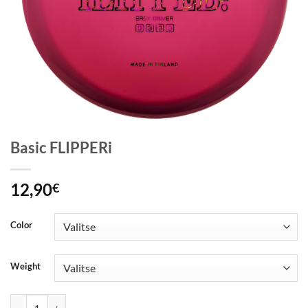
Basic FLIPPERi
12,90
€
Color
Weight
Basic FLIPPERi määrä