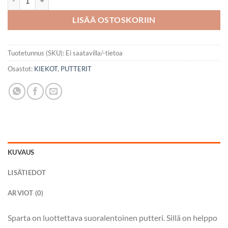
LISÄÄ OSTOSKORIIN
Tuotetunnus (SKU):
Ei saatavilla/-tietoa
Osastot:
KIEKOT
,
PUTTERIT
KUVAUS
LISÄTIEDOT
ARVIOT (0)
Sparta on luottettava suoralentoinen putteri. Sillä on helppo