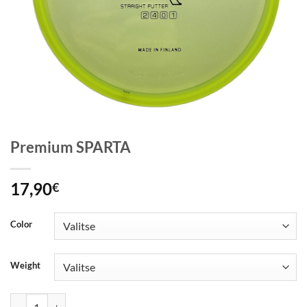
Premium SPARTA
17,90
€
Color
Weight
Premium SPARTA määrä