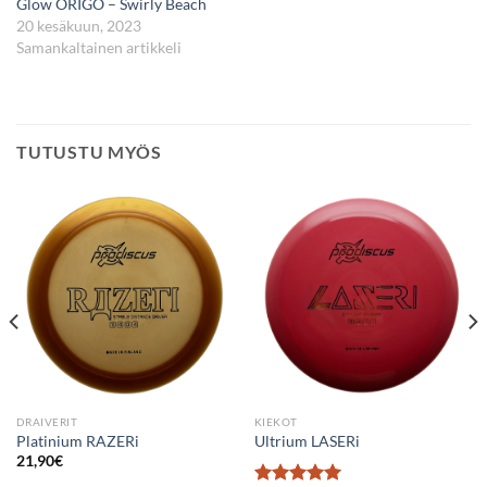
Glow ORIGO – Swirly Beach
20 kesäkuun, 2023
Samankaltainen artikkeli
TUTUSTU MYÖS
DRAIVERIT
KIEKOT
Platinium RAZERi
Ultrium LASERi
21,90
€