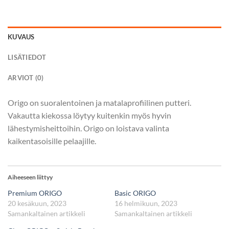
KUVAUS
LISÄTIEDOT
ARVIOT (0)
Origo on suoralentoinen ja matalaprofiilinen putteri.
Vakautta kiekossa löytyy kuitenkin myös hyvin
lähestymisheittoihin. Origo on loistava valinta
kaikentasoisille pelaajille.
Aiheeseen liittyy
Premium ORIGO
Basic ORIGO
20 kesäkuun, 2023
16 helmikuun, 2023
Samankaltainen artikkeli
Samankaltainen artikkeli